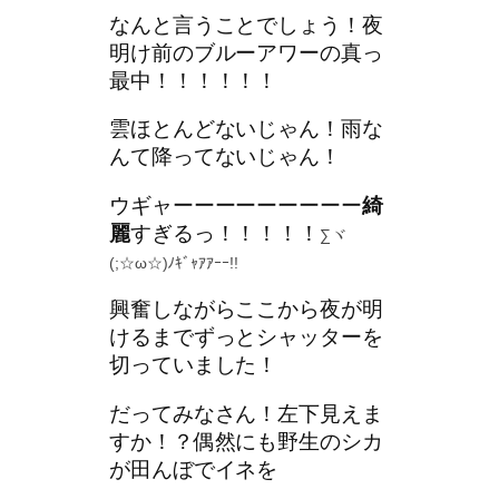
なんと言うことでしょう！夜
明け前のブルーアワーの真っ
最中！！！！！！
雲ほとんどないじゃん！雨な
んて降ってないじゃん！
ウギャーーーーーーーーー
綺
麗
すぎるっ！！！！！
∑ヾ
(;☆ω☆)ﾉｷﾞｬｱｱｰｰ!!
興奮しながらここから夜が明
けるまでずっとシャッターを
切っていました！
だってみなさん！左下見えま
すか！？偶然にも野生のシカ
が田んぼでイネを