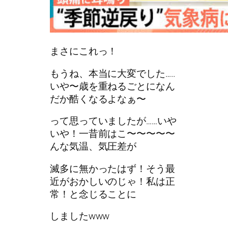
まさにこれっ！
もうね、本当に大変でした…..
いや〜歳を重ねるごとになん
だか酷くなるよなぁ〜
って思っていましたが……いや
いや！一昔前はこ〜〜〜〜〜
んな気温、気圧差が
滅多に無かったはず！そう最
近がおかしいのじゃ！私は正
常！と念じることに
しましたwww