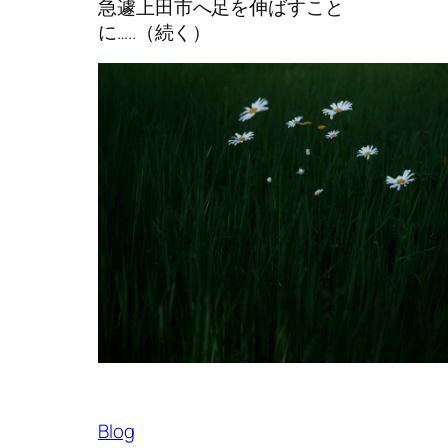
急遽上田市へ足を伸ばすこと
に…..（続く）
Blog