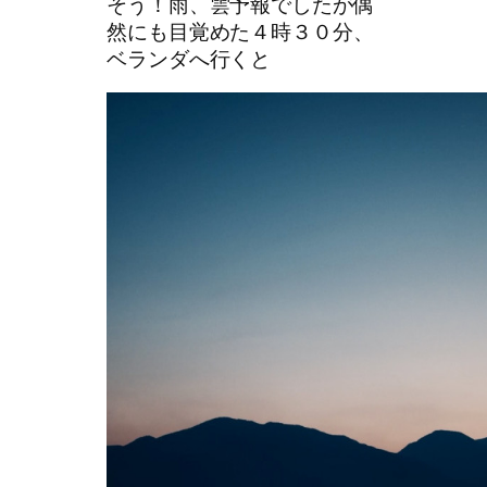
そう！雨、雲予報でしたが偶
然にも目覚めた４時３０分、
ベランダへ行くと