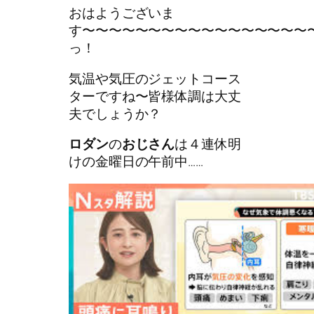
おはようございま
す〜〜〜〜〜〜〜〜〜〜〜〜〜〜〜〜〜
っ！
気温や気圧のジェットコース
ターですね〜皆様体調は大丈
夫でしょうか？
ロダン
の
おじさん
は４連休明
けの金曜日の午前中……