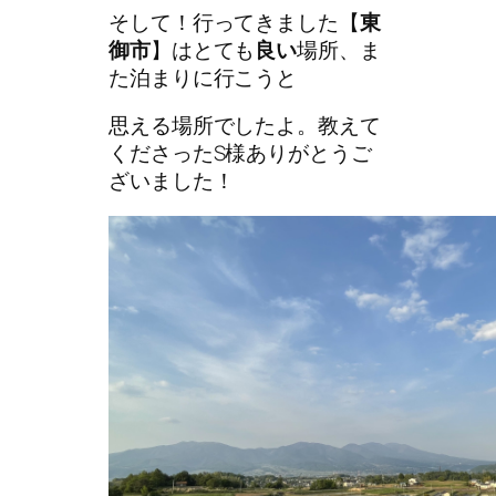
そして！行ってきました【
東
御市
】はとても
良い
場所、ま
た泊まりに行こうと
思える場所でしたよ。教えて
くださったS様ありがとうご
ざいました！