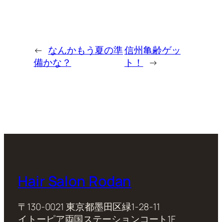
←
なんかもう夏の準
信州亀齢ゲッ
備かな？
ト！
→
Hair Salon Rodan
〒130-0021 東京都墨田区緑1-28-11
イトーピア両国ステーションコート1F