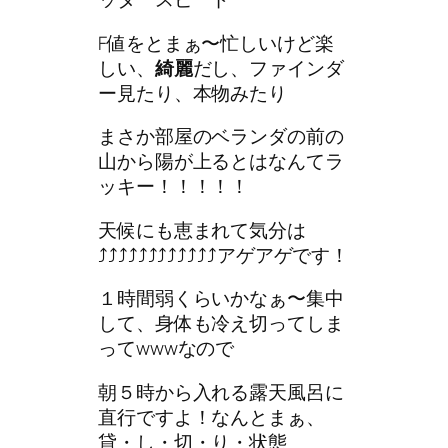
F値をとまぁ〜忙しいけど楽
しい、
綺麗
だし、ファインダ
ー見たり、本物みたり
まさか部屋のベランダの前の
山から陽が上るとはなんてラ
ッキー！！！！！
天候にも恵まれて気分は
⤴︎⤴︎⤴︎⤴︎⤴︎⤴︎⤴︎⤴︎⤴︎⤴︎⤴︎⤴︎アゲアゲです！
１時間弱くらいかなぁ〜集中
して、身体も冷え切ってしま
ってwwwなので
朝５時から入れる露天風呂に
直行ですよ！なんとまぁ、
貸・し・切・り・状態