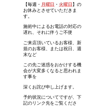
【
毎週・
月曜日
・
火曜日
】
の
お休みとさせていただきま
す。
施術中によるお電話の対応の
遅れ、それに伴うご不便
ご来店頂いているお客様、新
規のお客様、または祝日、週
末など
この先ご迷惑をおかけする機
会が大変多くなると思われま
す事を
深くお詫び申し上げます。
予約状況についてですが、下
記のリンク先をご覧くださ