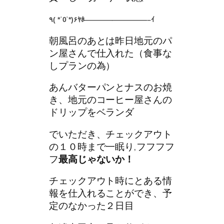
٩( *˙0˙*)۶ﾔﾎ—————————–ｲ
朝風呂のあとは昨日地元のパ
ン屋さんで仕入れた（食事な
しプランの為）
あんバターパンとナスのお焼
き、地元のコーヒー屋さんの
ドリップをベランダ
でいただき、チェックアウト
の１０時まで一眠り,フフフフ
フ
最高じゃないか！
チェックアウト時にとある情
報を仕入れることができ、予
定のなかった２日目