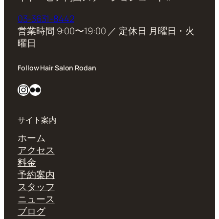
03-3631-8442
営業時間 9:00〜19:00 ／ 定休日 月曜日・火
曜日
Follow Hair Salon Rodan
Instagram
Flickr
サイト案内
ホーム
アクセス
料金
予約案内
スタッフ
ニュース
ブログ