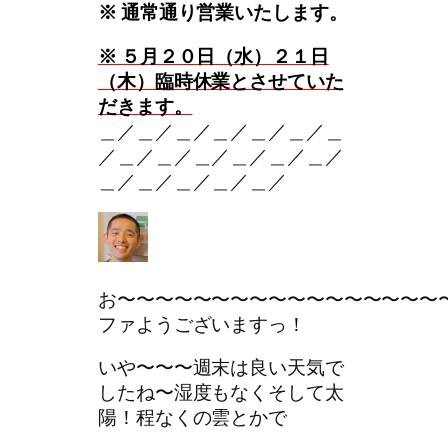
※
通常通り営業いたします。
※
５月２０日（水）２１日
（木）臨時休業とさせていた
だきます。
＿／＿／＿／＿／＿／＿／＿
／＿／＿／＿／＿／＿／＿／
＿／＿／＿／＿／＿／
お〜〜〜〜〜〜〜〜〜〜〜〜〜〜〜〜〜
ファようございますっ！
いや〜〜〜週末は良い天気で
したね〜湿度もなくそして太
陽！程なくの雲とかで