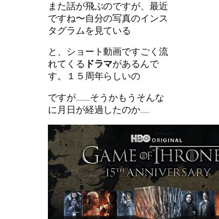
また話が飛ぶのですが、最近
ですね〜自分の写真のインス
タグラムを見ている
と、ショート動画ですごく流
れてくる
ドラマ
があるんで
す。１５周年らしいの
ですが……..そうかもうそんな
に月日が経過したのか…..