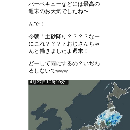
バーベキューなどには最高の
週末のお天気でしたね〜
んで！
今朝！土砂降り？？？？なー
にこれ？？？？おじさんちゃ
んと働きましたよ週末！
どーして雨にするの？いぢわ
るしないでwww