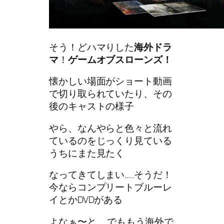
そう！どハマりした
海外ドラ
マ
！
ゲームオブスローンズ！
懐かしい場面がショート動画
で切り取られていたり、その
後のキャストの様子
やら、なんやらと色々と流れ
ているのをじっくり見ている
うちにまた見たく
なってきてしまい…..そうだ！
今ならコンプリートブルーレ
イとかDVDがある
よなぁ〜と……でももう海外で