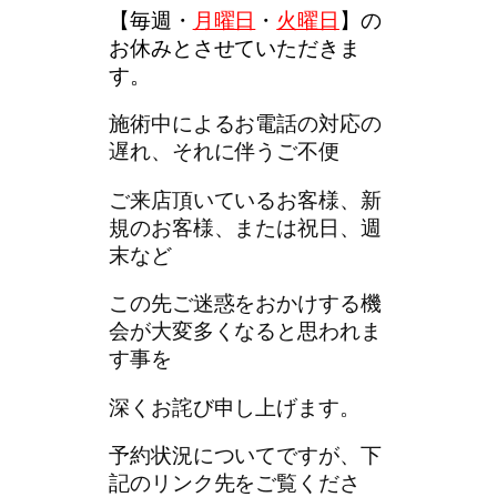
【
毎週・
月曜日
・
火曜日
】
の
お休みとさせていただきま
す。
施術中によるお電話の対応の
遅れ、それに伴うご不便
ご来店頂いているお客様、新
規のお客様、または祝日、週
末など
この先ご迷惑をおかけする機
会が大変多くなると思われま
す事を
深くお詫び申し上げます。
予約状況についてですが、下
記のリンク先をご覧くださ