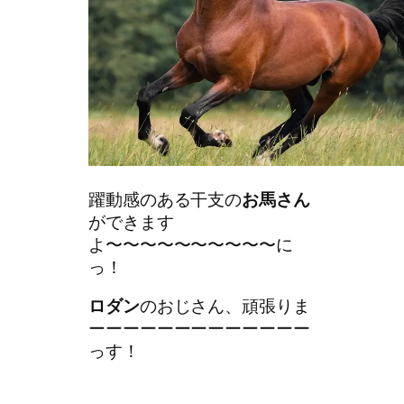
躍動感のある干支の
お馬さん
ができます
よ〜〜〜〜〜〜〜〜〜〜に
っ！
ロダン
のおじさん、頑張りま
ーーーーーーーーーーーーー
っす！