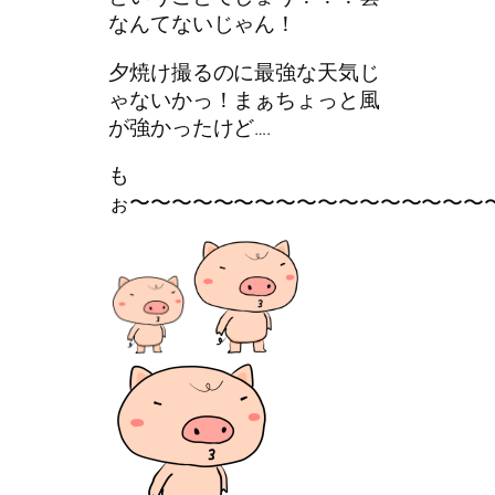
なんてないじゃん！
夕焼け撮るのに最強な天気じ
ゃないかっ！まぁちょっと風
が強かったけど….
も
ぉ〜〜〜〜〜〜〜〜〜〜〜〜〜〜〜〜〜