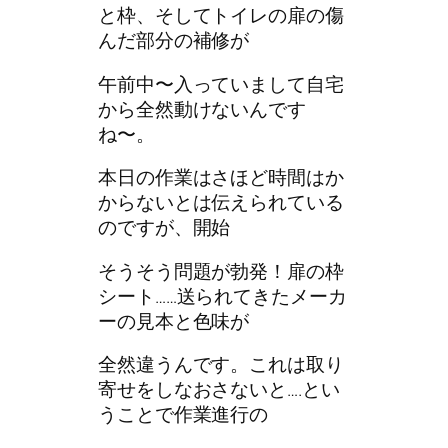
と枠、そしてトイレの扉の傷
んだ部分の補修が
午前中〜入っていまして自宅
から全然動けないんです
ね〜。
本日の作業はさほど時間はか
からないとは伝えられている
のですが、開始
そうそう問題が勃発！扉の枠
シート……送られてきたメーカ
ーの見本と色味が
全然違うんです。これは取り
寄せをしなおさないと….とい
うことで作業進行の