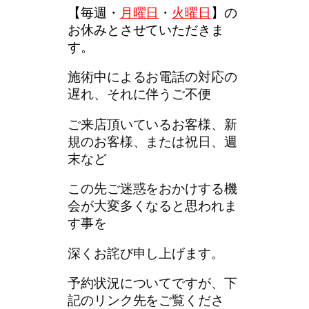
【
毎週・
月曜日
・
火曜日
】
の
お休みとさせていただきま
す。
施術中によるお電話の対応の
遅れ、それに伴うご不便
ご来店頂いているお客様、新
規のお客様、または祝日、週
末など
この先ご迷惑をおかけする機
会が大変多くなると思われま
す事を
深くお詫び申し上げます。
予約状況についてですが、下
記のリンク先をご覧くださ