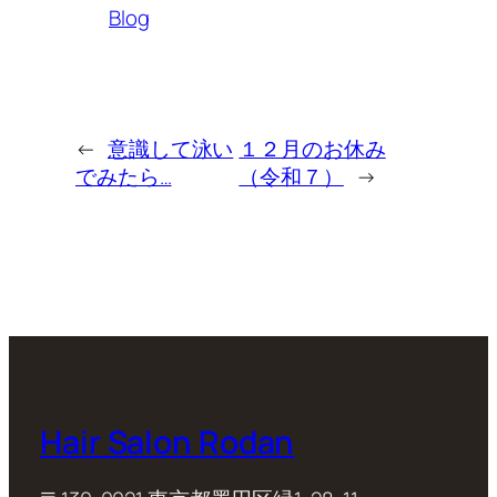
Blog
←
意識して泳い
１２月のお休み
でみたら…
（令和７）
→
Hair Salon Rodan