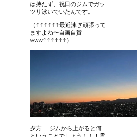
は持たず、祝日のジムでガッ
ツリ泳いでいたんです。
（↑↑↑↑↑↑最近泳ぎ頑張って
ますよね〜自画自賛
www↑↑↑↑↑↑）
夕方…….ジムから上がると何
ということでしょう！！！雲