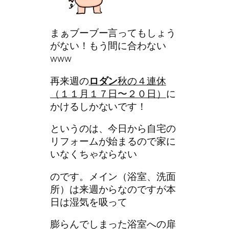
まぁブーブー言ってもしょう
がない！もう間に合わない
www
再来週の
ロダン
秋の４連休
（１１月１７日〜２０日）
に
かけるしかないです！
というのは、今日から自宅の
リフォームが始まるので家に
いなくちゃならない
のです。メイン（浴室、洗面
所）は来週からなのですが本
日は湿気を吸って
膨らんでしまった浴室への扉