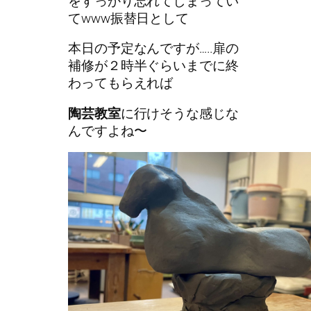
をすっかり忘れてしまってい
てwww振替日として
本日の予定なんですが…..扉の
補修が２時半ぐらいまでに終
わってもらえれば
陶芸教室
に行けそうな感じな
んですよね〜