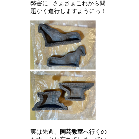
弊害に….さぁさぁこれから問
題なく進行しますようにっ！
実は先週、
陶芸教室
へ行くの