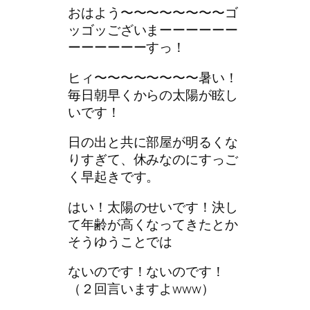
おはよう〜〜〜〜〜〜〜〜ゴ
ッゴッございまーーーーーー
ーーーーーーすっ！
ヒィ〜〜〜〜〜〜〜〜暑い！
毎日朝早くからの太陽が眩し
いです！
日の出と共に部屋が明るくな
りすぎて、休みなのにすっご
く早起きです。
はい！太陽のせいです！決し
て年齢が高くなってきたとか
そうゆうことでは
ないのです！ないのです！
（２回言いますよwww）