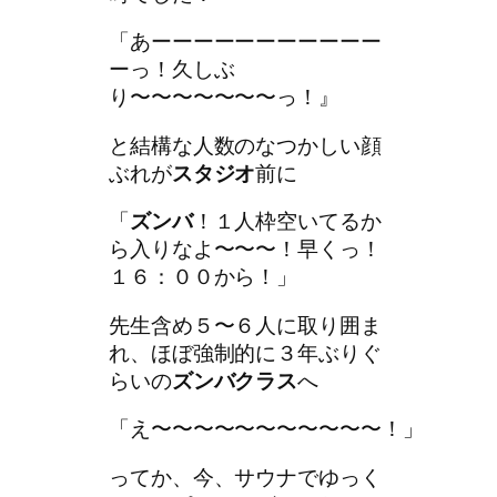
「あーーーーーーーーーーー
ーっ！久しぶ
り〜〜〜〜〜〜〜っ！』
と結構な人数のなつかしい顔
ぶれが
スタジオ
前に
「
ズンバ
！１人枠空いてるか
ら入りなよ〜〜〜！早くっ！
１６：００から！」
先生含め５〜６人に取り囲ま
れ、ほぼ強制的に３年ぶりぐ
らいの
ズンバクラス
へ
「え〜〜〜〜〜〜〜〜〜〜〜！」
ってか、今、サウナでゆっく