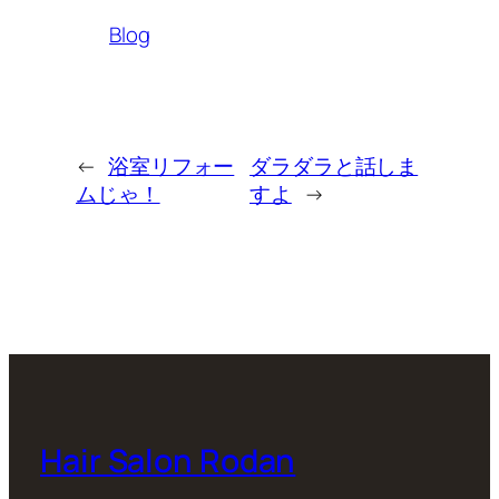
Blog
←
浴室リフォー
ダラダラと話しま
ムじゃ！
すよ
→
Hair Salon Rodan