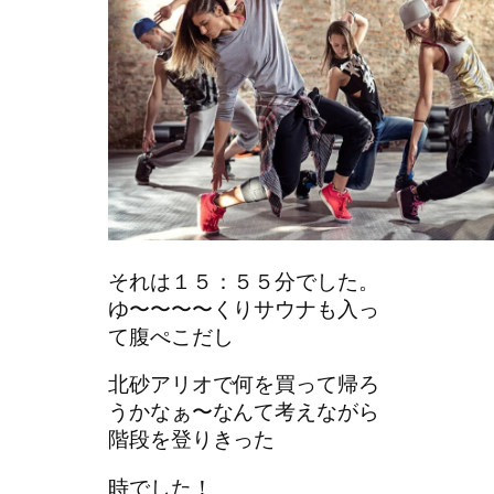
それは１５：５５分でした。
ゆ〜〜〜〜くりサウナも入っ
て腹ぺこだし
北砂アリオで何を買って帰ろ
うかなぁ〜なんて考えながら
階段を登りきった
時でした！