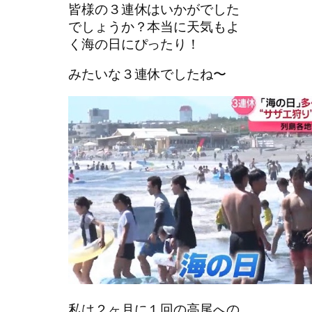
皆様の３連休はいかがでした
でしょうか？本当に天気もよ
く海の日にぴったり！
みたいな３連休でしたね〜
私は２ヶ月に１回の高尾への