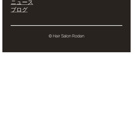
ニュース
ブログ
© Hair Salon Rodan