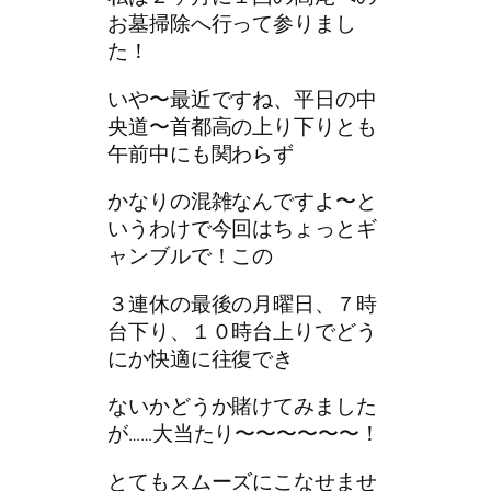
お墓掃除へ行って参りまし
た！
いや〜最近ですね、平日の中
央道〜首都高の上り下りとも
午前中にも関わらず
かなりの混雑なんですよ〜と
いうわけで今回はちょっとギ
ャンブルで！この
３連休の最後の月曜日、７時
台下り、１０時台上りでどう
にか快適に往復でき
ないかどうか賭けてみました
が……大当たり〜〜〜〜〜〜！
とてもスムーズにこなせませ