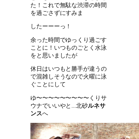
た！これで無駄な渋滞の時間
を過ごさずにすみま
したーーーっ！
余った時間でゆっくり過ごす
ことに！いつものごとく水泳
をと思いましたが
休日はいつもと勝手が違うの
で混雑しそうなので火曜に泳
ぐことにして
ゆ〜〜〜〜〜〜〜〜〜くりサ
ウナでいいやと….北砂
ルネサ
ンス
へ