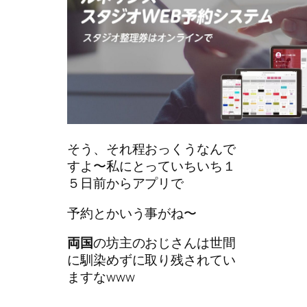
そう、それ程おっくうなんで
すよ〜私にとっていちいち１
５日前からアプリで
予約とかいう事がね〜
両国
の坊主のおじさんは世間
に馴染めずに取り残されてい
ますなwww