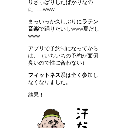
りさっぱりしたばかりなの
に………www
まっいっか久しぶりに
ラテン
音楽
で踊りたいしwww夏だし
www
アプリで予約制になってから
は、（いちいちの予約が面倒
臭いので性に合わない）
フィットネス
系は全く参加し
なくなりました。
結果！