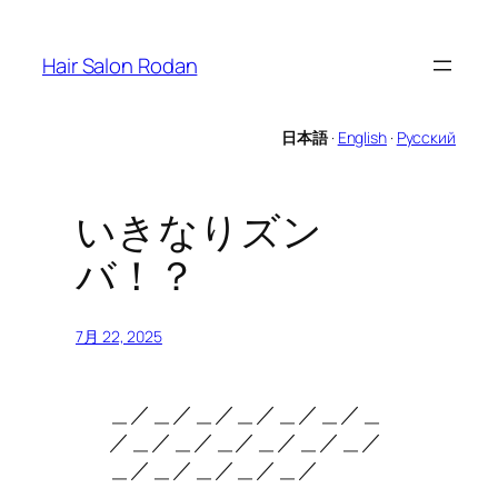
内
容
Hair Salon Rodan
を
ス
キ
日本語
·
English
·
Русский
ッ
プ
いきなりズン
バ！？
7月 22, 2025
＿／＿／＿／＿／＿／＿／＿
／＿／＿／＿／＿／＿／＿／
＿／＿／＿／＿／＿／