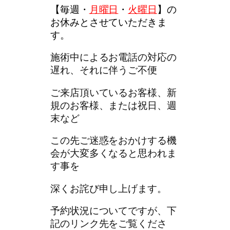
【
毎週・
月曜日
・
火曜日
】
の
お休みとさせていただきま
す。
施術中によるお電話の対応の
遅れ、それに伴うご不便
ご来店頂いているお客様、新
規のお客様、または祝日、週
末など
この先ご迷惑をおかけする機
会が大変多くなると思われま
す事を
深くお詫び申し上げます。
予約状況についてですが、下
記のリンク先をご覧くださ