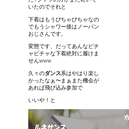
いたのでそれと
下着はもうびちゃびちゃなの
でもうシャワー後はノーパン
おじさんです。
変態です、だってあんなビチ
ャビチャな下着絶対に履けま
せんwww
久々の
ダンス
系はやはり楽し
かったなぁ〜まぁまた機会が
あれば飛び込み参加で
いいや！と