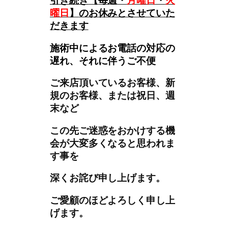
引き続き
【
毎週・
月曜日
・
火
曜日
】
のお休みとさせていた
だきます
施術中によるお電話の対応の
遅れ、それに伴うご不便
ご来店頂いているお客様、新
規のお客様、または祝日、週
末など
この先ご迷惑をおかけする機
会が大変多くなると思われま
す事を
深くお詫び申し上げます。
ご愛顧のほどよろしく申し上
げます。