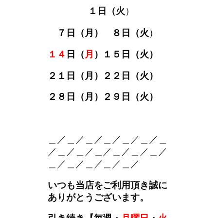
１日（火
）
。○
○
○
○
○
７日（月）
８日（火
）
。
。
１４
日（
月
）１５日（火）
２１日（月）２２日（火）
２８日（月）２９日（火）
。＿
＿／＿／＿／＿／＿／＿／＿
／＿／＿／＿／＿／＿／＿／
＿／＿／＿／＿／＿／
いつも当店をご利用頂き誠に
ありがとうございます。