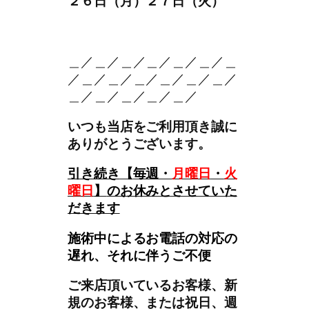
２６日（月）２７日（火）
。＿
＿／＿／＿／＿／＿／＿／＿
／＿／＿／＿／＿／＿／＿／
＿／＿／＿／＿／＿／
いつも当店をご利用頂き誠に
ありがとうございます。
引き続き
【
毎週・
月曜日
・
火
曜日
】
のお休みとさせていた
だきます
施術中によるお電話の対応の
遅れ、それに伴うご不便
ご来店頂いているお客様、新
規のお客様、または祝日、週