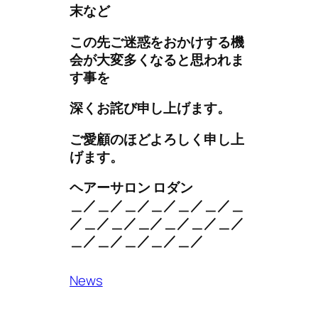
末など
この先ご迷惑をおかけする機
会が大変多くなると思われま
す事を
深くお詫び申し上げます。
ご愛顧のほどよろしく申し上
げます。
ヘアーサロン ロダン
＿／＿／＿／＿／＿／＿／＿
／＿／＿／＿／＿／＿／＿／
＿／＿／＿／＿／＿／
News