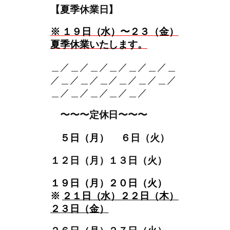
【夏季休業日】
※
１９日（水）〜２３（金）
夏季休業いたします。
＿／＿／＿／＿／＿／＿／＿
／＿／＿／＿／＿／＿／＿／
＿／＿／＿／＿／＿／
〜〜〜定休日〜〜〜
。
５日（月）
６日（火）
。
。
１２日（月）１３日（火）
１９日（月）２０
日（火）
※
２１日（水）２２日（木）
２３日（金）