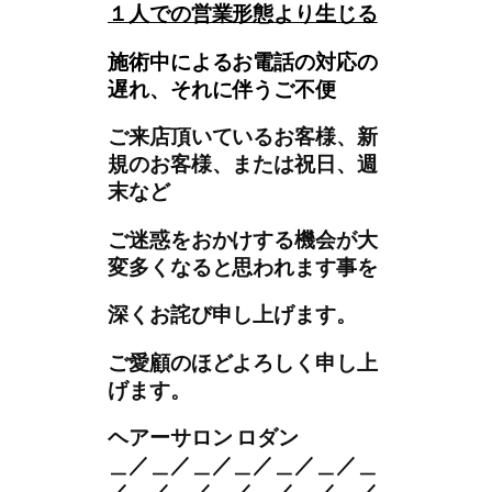
１人での営業形態より生じる
施術中によるお電話の対応の
遅れ、それに伴うご不便
ご来店頂いているお客様、新
規のお客様、または祝日、週
末など
ご迷惑をおかけする機会が大
変多くなると思われます事を
深くお詫び申し上げます。
ご愛顧のほどよろしく申し上
げます。
ヘアーサロン ロダン
＿／＿／＿／＿／＿／＿／＿