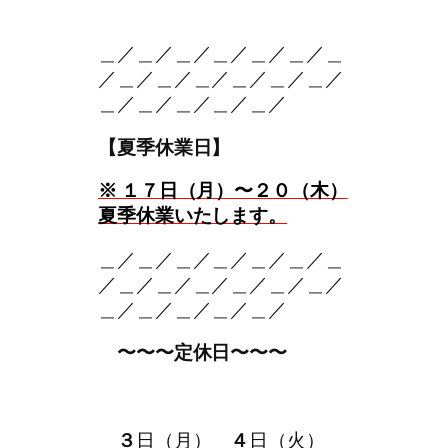
＿／＿／＿／＿／＿／＿／＿
／＿／＿／＿／＿／＿／＿／
＿／＿／＿／＿／＿／
【夏季休業日】
※
１７日（月）〜２０（木）
夏季休業いたします。
＿／＿／＿／＿／＿／＿／＿
／＿／＿／＿／＿／＿／＿／
＿／＿／＿／＿／＿／
。
〜〜〜定休日〜〜〜
。
。
３
日（月）
。
４
日（火）