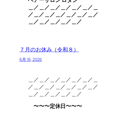
＿／＿／＿／＿／＿／＿／＿
／＿／＿／＿／＿／＿／＿／
＿／＿／＿／＿／＿／
７月のお休み（令和８）
6月 16, 2026
＿／＿／＿／＿／＿／＿／＿
／＿／＿／＿／＿／＿／＿／
＿／＿／＿／＿／＿／
。
〜〜〜定休日〜〜〜
。