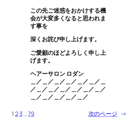
この先ご迷惑をおかけする機
会が大変多くなると思われま
す事を
深くお詫び申し上げます。
ご愛顧のほどよろしく申し上
げます。
ヘアーサロン ロダン
＿／＿／＿／＿／＿／＿／＿
／＿／＿／＿／＿／＿／＿／
＿／＿／＿／＿／＿／
1
2
3
…
79
次のページ
→